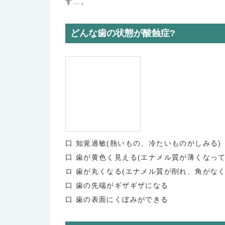
す…。
どんな歯の状態が酸蝕症?
口 知覚過敏(熱いもの、冷たいものがしみる)
口 歯が黄色く見える(エナメル質が薄くなっ
ロ 歯が丸くなる(エナメル質が削れ、角がなく
口 歯の先端がギザギザになる
口 歯の表面にくぼみができる